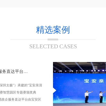
精选案例
SELECTED CASES
服务直达平台…
“深圳太极”）承建的“宝安亲清
大赛智慧园区专题赛颁奖典
清政企服务直达平台由宝安区