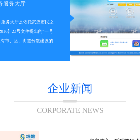
务服务大厅
务服务大厅是依托武汉市民之
16】23号文件提出的“一号
原有市、区、街道分散建设的
企业新闻
CORPORATE NEWS