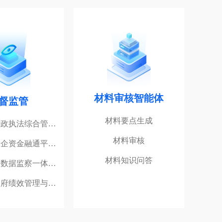
材料审核智能体
督监管
材料要点生成
行政执法综合管…
材料审核
国企资金融通平…
材料知识问答
大数据监察一体…
政府绩效管理与…