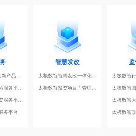
务
智慧发改
监
创新产品…
太极数智智慧发改一体化…
太极数智
策服务平…
太极数智投资项目库管理…
太极数智
资服务平…
太极数智
服务平台
太极数智