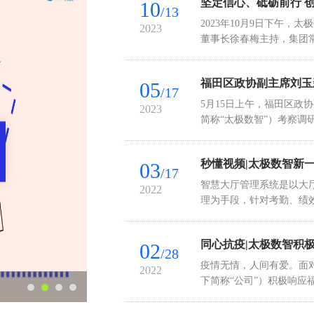
坚定信心、砥砺前行 
10
/13
2023年10月9日下午
2023
董事长徐春梅主持，集团
福田区政协副主席刘玉
05
/17
5月15日上午，福田区政
2023
简称“太极数智”）考察
秒懂视频|太极数智新
03
/17
智慧大厅管理系统是以大
2022
理为手段，针对考勤、绩
同心抗疫|太极数智积
02
/28
疫情无情，人间有爱。面
2022
下简称“公司”）积极响应福