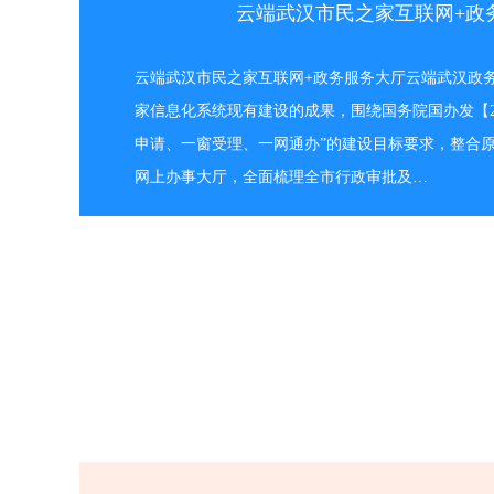
云端武汉市民之家互联网+政
云端武汉市民之家互联网+政务服务大厅云端武汉政
家信息化系统现有建设的成果，围绕国务院国办发【20
申请、一窗受理、一网通办”的建设目标要求，整合
网上办事大厅，全面梳理全市行政审批及…