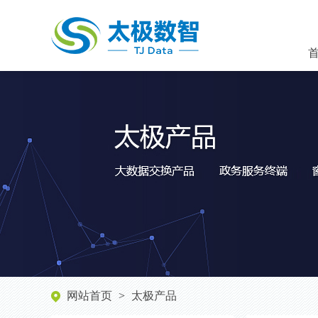
网站首页
>
太极产品