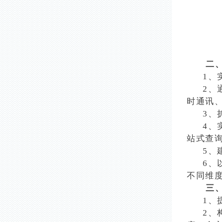
二
1、
2、
时通讯
3、
4、
站式查
5、
6、
不同维
三
1、
2、